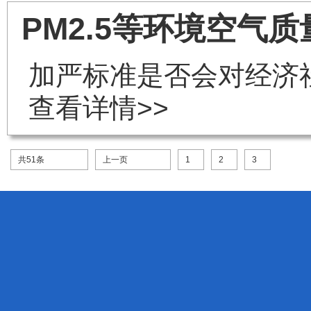
PM2.5等环境空
加严标准是否会对经济
查看详情>>
共51条
上一页
1
2
3