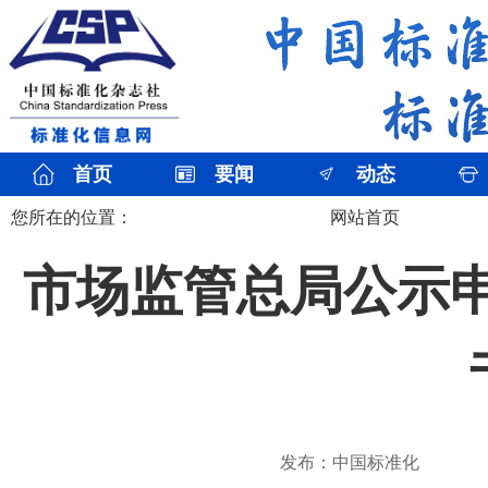
首页
要闻
动态
您所在的位置：
网站首页
市场监管总局公示申
发布：中国标准化