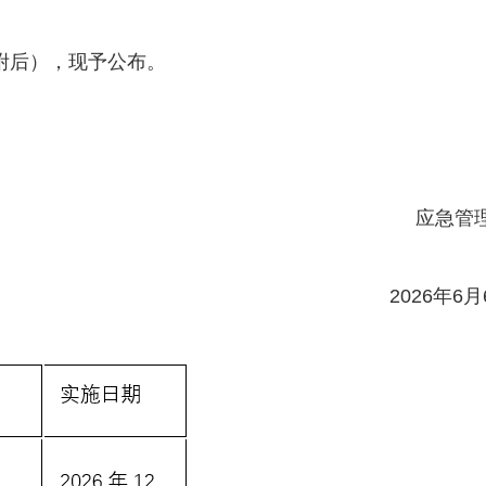
附后），现予公布。
应急管
2026年6月