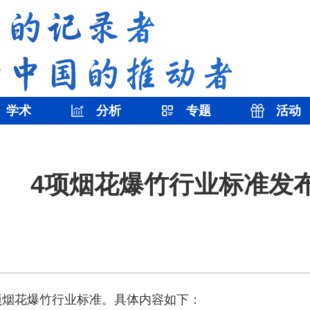
学术
分析
专题
活动
4项烟花爆竹行业标准发
4项烟花爆竹行业标准。具体内容如下：