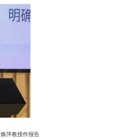
彭焕萍教授作报告