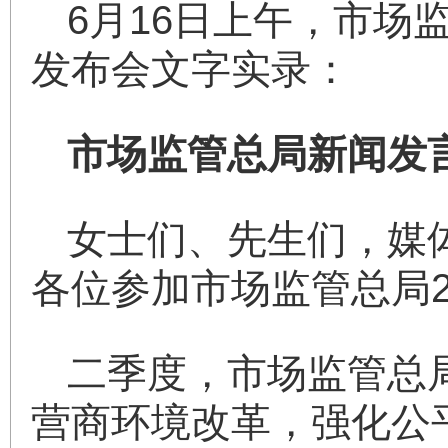
6月16日上午，市场
发布会文字实录：
市场监管总局新闻发
女士们、先生们，媒
各位参加市场监管总局2
二季度，市场监管总
营商环境改革，强化公