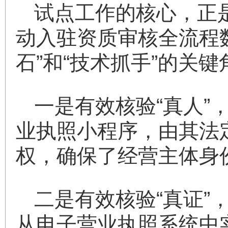
试点工作的核心，正
动入驻资质审核全流程
石”和“技术抓手”的关
一是有效核验“真人
业执照小程序，由其法
权，确保了经营主体身
二是有效核验“真证
从电子营业执照系统中