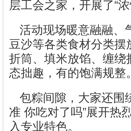
层工会之家，开展了“
活动现场暖意融融、
豆沙等各类食材分类摆
折筒、填米放馅、缠绕
态拙趣，有的饱满规整
包粽间隙，大家还围
准 你吃对了吗”展开
入专业特色。