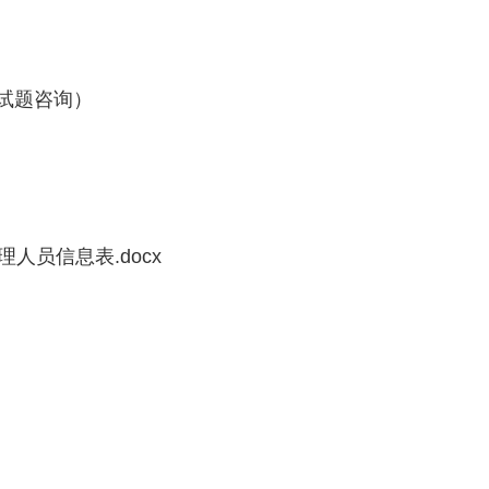
4（试题咨询）
员信息表.docx