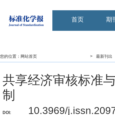
首页
期
>
您的位置：
网站首页
最新刊出
共享经济审核标准
制
10.3969/j.issn.20
DOI: