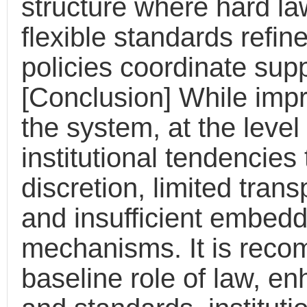
structure where hard la
flexible standards refi
policies coordinate su
[Conclusion] While impr
the system, at the level
institutional tendencie
discretion, limited tran
and insufficient embedd
mechanisms. It is reco
baseline role of law, e