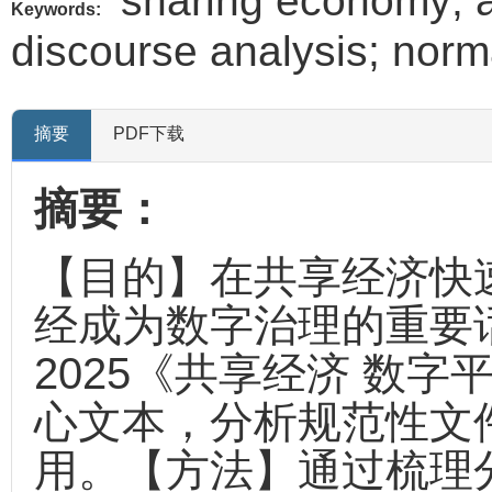
sharing economy; au
Keywords:
discourse analysis; norma
摘要
PDF下载
摘要：
【目的】在共享经济快
经成为数字治理的重要话题
2025《共享经济 数
心文本，分析规范性文
用。【方法】通过梳理