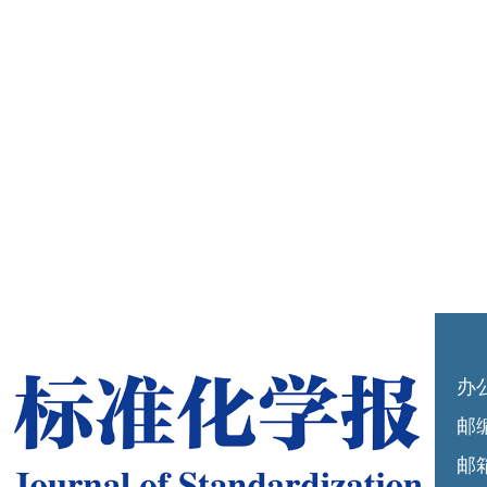
办
邮编
邮箱