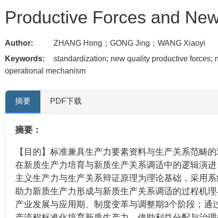
Productive Forces and New 
Author:
ZHANG Hong；GONG Jing；WANG Xiaoyi
Keywords:
standardization; new quality productive forces; 
operational mechanism
摘要
PDF下载
摘要：
【目的】标准兼具生产力要素资料与生产关系范畴的
在新质生产力培育与新质生产关系调适中的逻辑演进
主义生产力与生产关系辩证原理为理论基础，采用系
助力新质生产力形成与新质生产关系调适的过程机理
产业发展与应用期、制度变革与调整期3个阶段；通
产流程标准化培育新质生产力，借助利益分配与治理