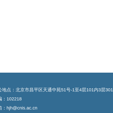
公地点：北京市昌平区天通中苑51号-1至4层101内3层301-
：102218
：hjh@cnis.ac.cn