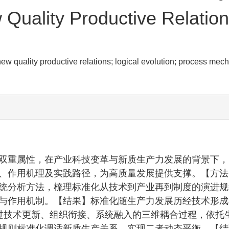
Quality Productive Relatio
new quality productive relations; logical evolution; process mec
双重属性，在产业科技变革与新质生产力发展的背景下，
、作用机理及实践路径，为高质量发展提供支撑。【方法
统分析方法，梳理标准化从技术到产业再到制度的演进规
与作用机制。【结果】标准化随生产力发展历经技术形成
过技术更新、组织衔接、系统融入的三维耦合过程，依托
规则标准化调适新质生产关系，实现二者动态平衡。【结