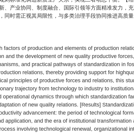
新、产业协同、制度融合、国际引领等方面精准发力，充
，同时需正视其局限性，与多类治理手段协同推进高质量
h factors of production and elements of production relati
ion and the development of new quality productive forces,
chanisms, and practical pathways of standardization in fo
oduction relations, thereby providing support for highqua
al principles of productive forces and relations, this st
onary trajectory from technology to industry to institution
operational dynamics through which standardization faci
aptation of new quality relations. [Results] Standardizat
ductivity advancement: the period of technological form
 application, and the era of institutional transformation
cess involving technological renewal, organizational int