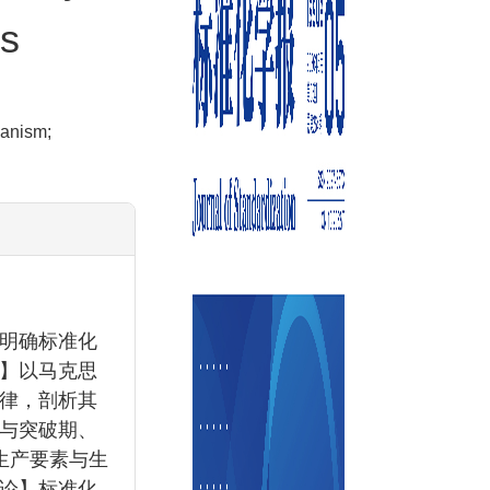
ns
hanism;
明确标准化
】以马克思
律，剖析其
与突破期、
生产要素与生
论】标准化