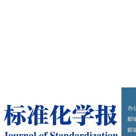
办
邮编
邮箱