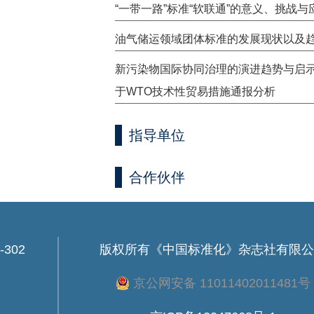
“一带一路”标准“软联通”的意义、挑战与
油气储运领域团体标准的发展现状以及
新污染物国际协同治理的演进趋势与启
于WTO技术性贸易措施通报分析
指导单位
合作伙伴
302
版权所有
《中国标准化》杂志社有限公
京公网安备 11011402011481号