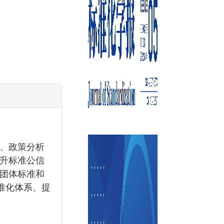
、政策分析
升标准公信
团体标准和
准化体系、提