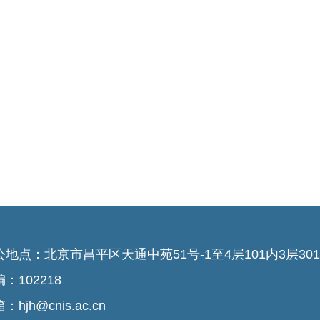
公地点：北京市昌平区天通中苑51号-1至4层101内3层301-
：102218
：hjh@cnis.ac.cn