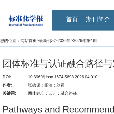
首页
期刊简介
>
>
>
您的位置：
网站首页
最新刊出
2026年
2026年第4期
团体标准与认证融合路径与
DOI:
10.3969/j.issn.1674-5698.2026.04.010
作者:
张德保；杨治；刘颖
关键词:
团体标准；认证；融合路径
Pathways and Recommendati