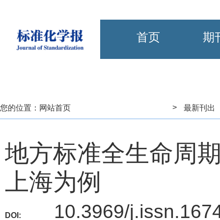
首页
期
>
您的位置：
网站首页
最新刊出
地方标准全生命周
上海为例
10.3969/j.issn.167
DOI: