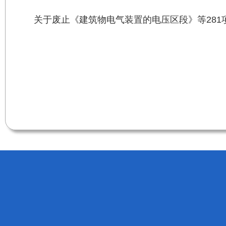
关于废止《建筑物电气装置的电压区段》等281项