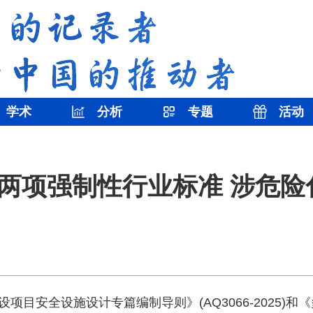
学术
分析
专题
活动
两项强制性行业标准 涉危险
安全设施设计专篇编制导则》(AQ3066-2025)和《多