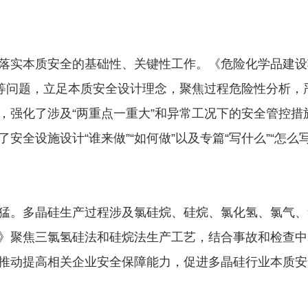
落实本质安全的基础性、关键性工作。《危险化学品建设
”等问题，立足本质安全设计理念，聚焦过程危险性分析
，强化了涉及“两重点一重大”和异常工况下的安全管控
安全设施设计“谁来做”“如何做”以及专篇“写什么”“怎
猛。多晶硅生产过程涉及氯硅烷、硅烷、氯化氢、氯气、
》聚焦三氯氢硅法和硅烷法生产工艺，结合事故和检查中
推动提高相关企业安全保障能力，促进多晶硅行业本质安