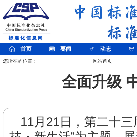
首页
要闻
动态
您所在的位置：
网站首页
全面升级 
11月21日，第二十
技・新生活”为主题，展