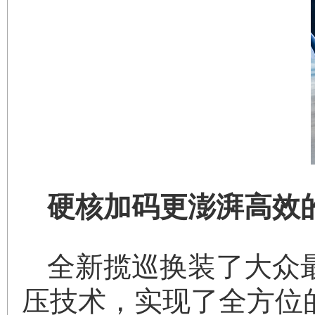
硬核加码更澎湃高效
全新揽巡换装了大众最
压技术，实现了全方位的