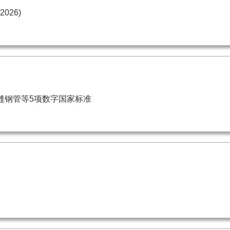
026)
缝钢管等5项数字国家标准