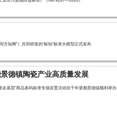
污染物排放标准》（GB 4287—2026）
同方知网”）共同研发的“标知”标准大模型正式发布
能景德镇陶瓷产业高质量发展
标准走基层”商品条码标准专场宣贯活动在千年瓷都景德镇顺利举办