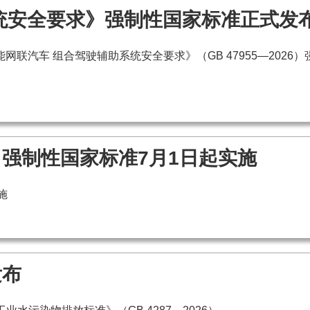
统安全要求》强制性国家标准正式发布
能网联汽车 组合驾驶辅助系统安全要求》（GB 47955—20
强制性国家标准7月1日起实施
施
发布