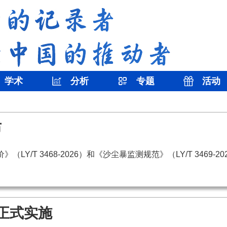
学术
分析
专题
活动
布
/T 3468-2026）和《沙尘暴监测规范》（LY/T 3469-
正式实施