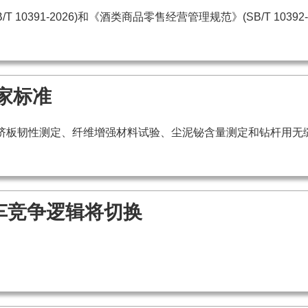
91-2026)和《酒类商品零售经营管理规范》(SB/T 10392-2
家标准
挤板韧性测定、纤维增强材料试验、尘泥铋含量测定和钻杆用无
车竞争逻辑将切换